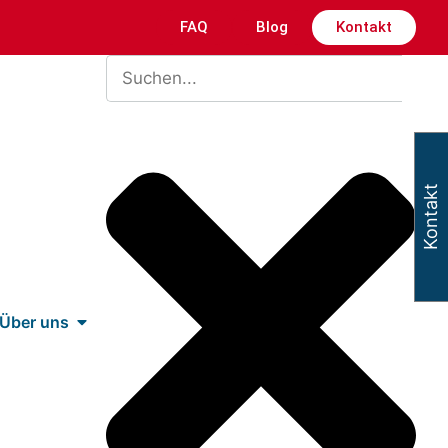
FAQ
Blog
Kontakt
Kontakt
Über uns