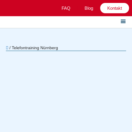
FAQ
Blog
Kontakt
/
Telefontraining Nürnberg