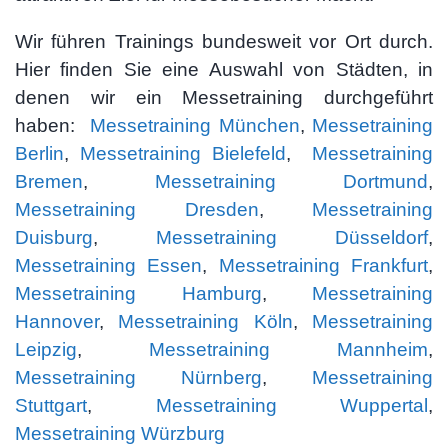
Wir führen Trainings bundesweit vor Ort durch.
Hier finden Sie eine Auswahl von Städten, in
denen wir ein Messetraining durchgeführt
haben:
Messetraining München
,
Messetraining
Berlin
,
Messetraining Bielefeld
,
Messetraining
Bremen
,
Messetraining Dortmund
,
Messetraining Dresden
,
Messetraining
Duisburg
,
Messetraining Düsseldorf
,
Messetraining Essen
,
Messetraining Frankfurt
,
Messetraining Hamburg
,
Messetraining
Hannover
,
Messetraining Köln
,
Messetraining
Leipzig
,
Messetraining Mannheim
,
Messetraining Nürnberg
,
Messetraining
Stuttgart
,
Messetraining Wuppertal
,
Messetraining Würzburg